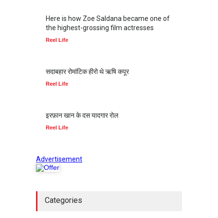
someone looking at horizon,
Here is how Zoe Saldana became one of
someone thinking deeply,
someone smiling meekly
the highest-grossing film actresses
Reel Life
सदाबहार रोमांटिक हीरो थे ऋषि कपूर
Reel Life
इरफ़ान खान के दस यादगार रोल
Reel Life
Advertisement
Categories