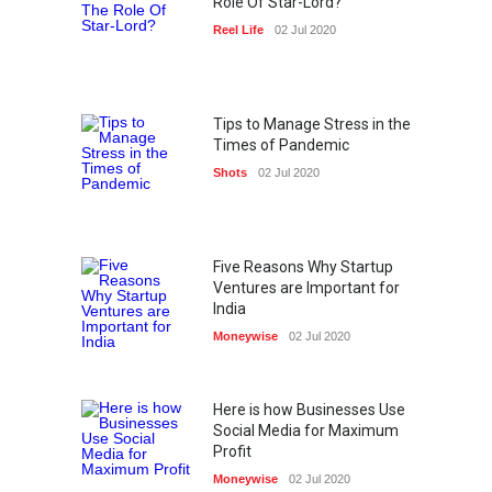
Role Of Star-Lord?
Reel Life
02 Jul 2020
Tips to Manage Stress in the
Times of Pandemic
Shots
02 Jul 2020
Five Reasons Why Startup
Ventures are Important for
India
Moneywise
02 Jul 2020
Here is how Businesses Use
Social Media for Maximum
Profit
Moneywise
02 Jul 2020