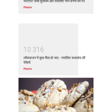
रेस्टोरेंट जैसी मुलायम और स्वादिष्ट नान बनेगी घर पर
Platter
1
0
3
1
6
लॉकडाउन में कुछ मीठा हो जाए - स्वादिष्ट कलाकंद की
रेसिपी
Platter