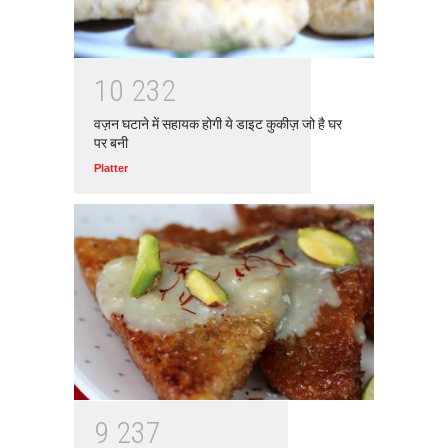
1
0
2
3
2
वज़न घटाने में सहायक होगी ये डाइट कुकीज़ जो है घर
पर बनी
Platter
9
2
3
7