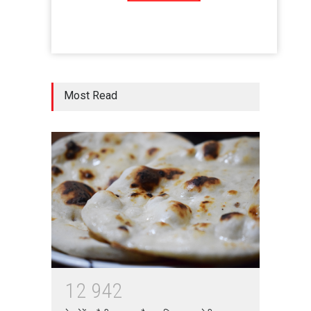
Most Read
1
2
9
4
2