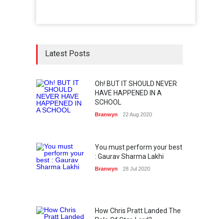
Latest Posts
Oh! BUT IT SHOULD NEVER
HAVE HAPPENED IN A
SCHOOL
Branwyn
22 Aug 2020
You must perform your best
: Gaurav Sharma Lakhi
Branwyn
28 Jul 2020
How Chris Pratt Landed The