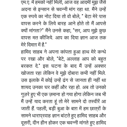
एम.ए. में हमको नहीं मिली, आज वह आदमी मुझ जैसे
अदना से इन्सान से चवन्नी मांग रहा था. मैंने उन्हें
एक रुपये का नोट दिया तो वो बोले, " बेटा मेरे पास
वापस करने के लिये बारह आने होते तो मैं आपसे
क्यों मांगता?" मैंने उनसे कहा, "सर, आप मुझे कुछ
वापस मत कीजिये. आप का दिया ज्ञान आज तक
मेरे दिमाग़ में है."
हामिद साहब ने अपना कांपता हुआ हाथ मेरे कन्धे
पर रखा और बोले, "बेटे, अल्लाह आप को बहुत
बरकत दे." इस घटना के बाद मैं उन्हें अक्सर
खोजता रहा लेकिन वे मुझे दोबारा कभी नहीं मिले.
उस इलाके में कोई उन्हें ढंग से जानता ही नहीं था
शायद उनका घर कहीं और रहा हो. अब तो उनको
गुज़रे हुए भी एक ज़माना हो गया होगा लेकिन जब भी
मैं उन्हें याद करता हूं तो मेरे सामने दो तस्वीरें आ
जाती हैं. पहली, बड़ी बुआ के बाग़ में हम छात्रों के
सामने धाराप्रवाह ज्ञान बांटते हुए हामिद साहब और
दूसरी, दीन हीन होकर एक चवन्नी मांगते हुए हामिद