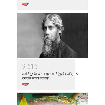
अनुकृति
9
6
1
5
कहाँ है गुरुदेव का भय-मुक्त मन? (गुरुदेव रवींद्रनाथ
टैगोर की जयंती पर विशेष)
अनुकृति