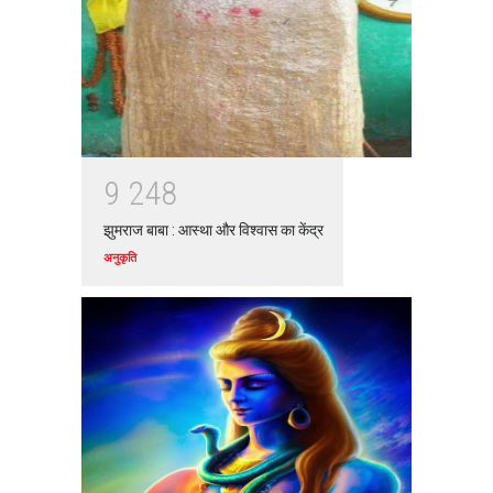
9
2
4
8
झुमराज बाबा : आस्था और विश्वास का केंद्र
अनुकृति