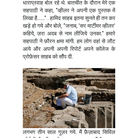
धाराप्रवाह बोल रहे थे. बातचीत के दौरान मेरे एक
सहपाठी ने कहा, "व्हीलर ने अपनी एक पुस्तक में
लिखा है......" . हामिद साहब इतना सुनते ही तन कर
खड़े हो गये और बोले, "जनाब, 'सर मार्टीमर व्हीलर'
कहिये, ज़रा अदब से नाम लीजिये उनका." हमारे
सहपाठी ने फ़ौरन क्षमा मांगी. हम लोग वहां से लौट
आये और अपनी अपनी रिपोर्ट अपने कॉलेज के
प्रोफ़ेसर साहब को सौंप दी.
लगभग तीन साल गुज़र गये. मैं फ़ैज़ाबाद सिविल