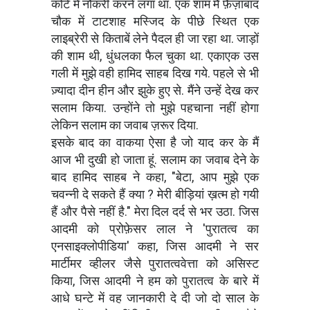
कोर्ट में नौकरी करने लगा था. एक शाम मैं फ़ैज़ाबाद
चौक में टाटशाह मस्जिद के पीछे स्थित एक
लाइब्रेरी से किताबें लेने पैदल ही जा रहा था. जाड़ों
की शाम थी, धुंधलका फैल चुका था. एकाएक उस
गली में मुझे वही हामिद साहब दिख गये. पहले से भी
ज़्यादा दीन हीन और झुके हुए से. मैंने उन्हें देख कर
सलाम किया. उन्होंने तो मुझे पहचाना नहीं होगा
लेकिन सलाम का जवाब ज़रूर दिया.
इसके बाद का वाकया ऐसा है जो याद कर के मैं
आज भी दुखी हो जाता हूं. सलाम का जवाब देने के
बाद हामिद साहब ने कहा, "बेटा, आप मुझे एक
चवन्नी दे सकते हैं क्या ? मेरी बीड़ियां ख़त्म हो गयी
हैं और पैसे नहीं है." मेरा दिल दर्द से भर उठा. जिस
आदमी को प्रोफ़ेसर लाल ने 'पुरातत्व का
एनसाइक्लोपीडिया' कहा, जिस आदमी ने सर
मार्टीमर व्हीलर जैसे पुरातत्ववेत्ता को असिस्ट
किया, जिस आदमी ने हम को पुरातत्व के बारे में
आधे घन्टे में वह जानकारी दे दी जो दो साल के